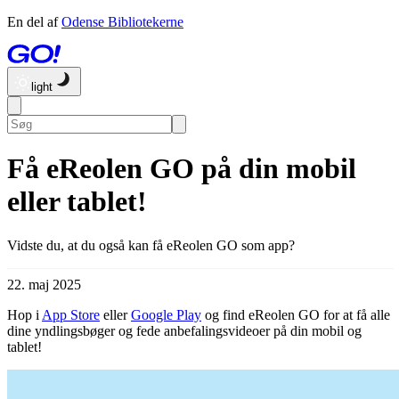
En del af
Odense Bibliotekerne
light
Få eReolen GO på din mobil
eller tablet!
Vidste du, at du også kan få eReolen GO som app?
22. maj 2025
Hop i
App Store
eller
Google Play
og find eReolen GO for at få alle
dine yndlingsbøger og fede anbefalingsvideoer på din mobil og
tablet!