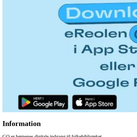
Information
GO er børnenes digitale indgang til folkebiblioteket.